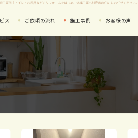
施工事例
｜トイレ・お風呂などのリフォームをはじめ、外構工事も別府市のOWLにお任せください
ビス
ご依頼の流れ
施工事例
お客様の声