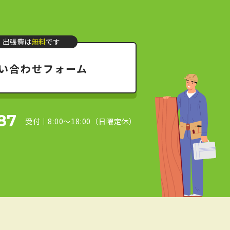
・出張費は
無料
です
い合わせフォーム
87
受付｜8:00～18:00（日曜定休）