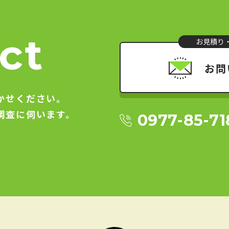
ct
お見積り
お問
かせください。
調査に伺います。
0977-85-71