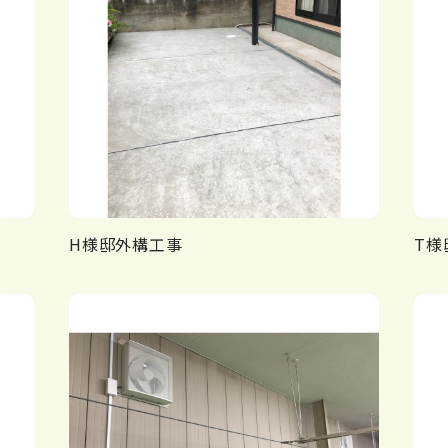
H様邸外構工事
T様